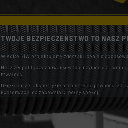
TWOJE BEZPIECZEŃSTWO TO NASZ P
W KoRo RIW projektujemy zderzaki idealnie dopasow
Nasz zespół łączy zaawansowaną inżynierię z Twoimi 
trwałość.
Dzięki naszej ekspertyzie możesz mieć pewność, że Tw
konserwacji, co zapewnia Ci pełny spokój.