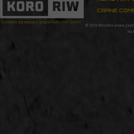
CRANE COM
Dowiedz się więcej o grupie
KoRo RIW GmbH
© 2020
Wszelkie prawa zastr
Na 