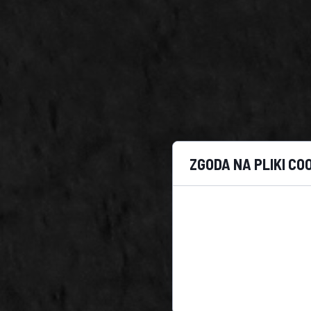
ZGODA NA PLIKI CO
Cookies to małe pliki
przeglądania stron int
personalizacji treści, o