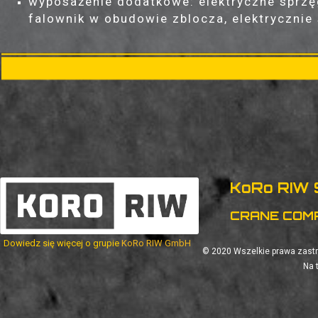
wyposażenie dodatkowe: elektryczne sprzęg
falownik w obudowie zblocza, elektrycznie
KoRo RIW Sp
CRANE COM
Dowiedz się więcej o grupie
KoRo RIW GmbH
© 2020
Wszelkie prawa zastr
Na 