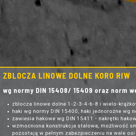
ZBLOCZA LINOWE DOLNE KORO RIW
wg normy DIN 15408/ 15409 oraz norm 
zblocza linowe dolne 1-2-3-4-6-8 i wielo-krążk
haki wg normy DIN 15400, haki jednorożne wg n
zawiesia hakowe wg DIN 15411 - nakrętki hak
wzmocniona konstrukcja stalowa, możliwość sm
pozostają w pełnym zabezpieczeniu na wale osi 