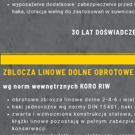
wyposażenie dodatkowe: zabezpieczenie przed o
haka, izolacja wełną do zastosowań w suwnicach
30 LAT DOŚWIADCZ
ZBLOCZA LINOWE DOLNE OBROTOWE 
wg norm wewnętrznych KORO RIW
obrotowe zblocza linowe dolne 2-4-6 i wie
haki jednorożne wg normy DIN 15401, haki
zwarta i wzmocniona konstrukcja stalowa,
krążki linowe pozostają w pełnym zabezpie
konserwacji.