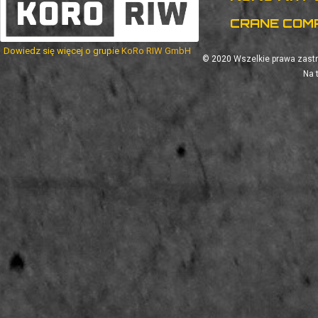
CRANE COM
Dowiedz się więcej o grupie
KoRo RIW GmbH
© 2020
Wszelkie prawa zastr
Na 