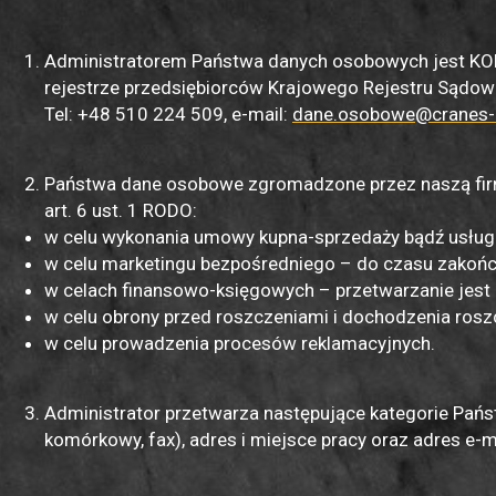
Administratorem Państwa danych osobowych jest KORO 
rejestrze przedsiębiorców Krajowego Rejestru Są
Tel: +48 510 224 509, e-mail:
dane.osobowe@cranes
Państwa dane osobowe zgromadzone przez naszą firm
art. 6 ust. 1 RODO:
w celu wykonania umowy kupna-sprzedaży bądź usługi
w celu marketingu bezpośredniego – do czasu zakońc
w celach finansowo-księgowych – przetwarzanie jes
w celu obrony przed roszczeniami i dochodzenia ros
w celu prowadzenia procesów reklamacyjnych.
Administrator przetwarza następujące kategorie Państ
komórkowy, fax), adres i miejsce pracy oraz adres e-ma