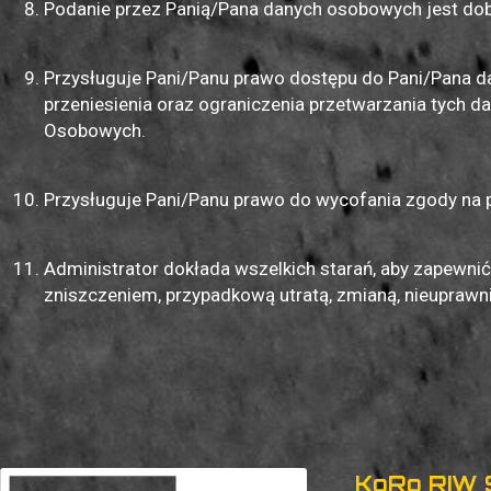
Podanie przez Panią/Pana danych osobowych jest dob
Przysługuje Pani/Panu prawo dostępu do Pani/Pana d
przeniesienia oraz ograniczenia przetwarzania tych d
Osobowych.
Przysługuje Pani/Panu prawo do wycofania zgody na 
Administrator dokłada wszelkich starań, aby zapewn
zniszczeniem, przypadkową utratą, zmianą, nieupraw
KoRo RIW Sp