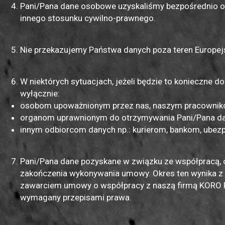
Pani/Pana dane osobowe uzyskaliśmy bezpośrednio o
innego stosunku cywilno-prawnego.
Nie przekazujemy Państwa danych poza teren Europe
W niektórych sytuacjach, jeżeli będzie to konieczne
wyłącznie:
osobom upoważnionym przez nas, naszym pracowniko
organom uprawnionym do otrzymywania Pani/Pana da
innym odbiorcom danych np.: kurierom, bankom, ubez
Pani/Pana dane pozyskane w związku ze współpracą,
zakończenia wykonywania umowy. Okres ten wynika z 
zawarciem umowy o współpracy z naszą firmą KORO RIW
wymagany przepisami prawa.